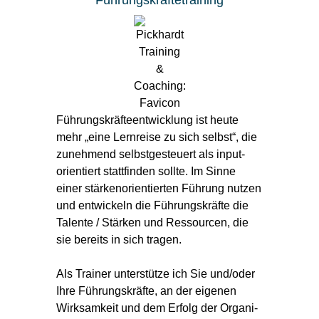
Führungskräfte­training
Führungskräfteentwicklung ist heute
mehr „eine Lernreise zu sich selbst“, die
zunehmend selbst­gesteuert als input-
orientiert statt­finden sollte. Im Sinne
einer stärken­orien­tierten Führung nutzen
und ent­wickeln die Führungs­kräfte die
Talente / Stärken und Res­sour­cen, die
sie bereits in sich tragen.
Als Trainer unterstütze ich Sie und/oder
Ihre Führungs­kräfte, an der eigenen
Wirk­sam­keit und dem Erfolg der Organi­