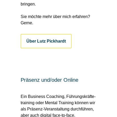
bringen.
Sie möchte mehr über mich erfahren?
Gerne.
Über Lutz Pickhardt
Präsenz und/oder Online
Ein Business Coaching, Führungs­kräfte­
training oder Mental Training können wir
als Präsenz-Veran­stal­tung durch­führen,
aber auch digital face-to-face.