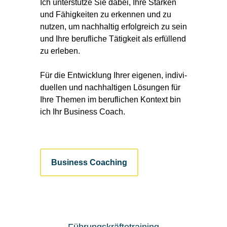
Ich unter­stütze Sie dabei, Ihre Stärken
und Fähig­keiten zu er­kennen und zu
nutzen, um nach­haltig er­folg­reich zu sein
und Ihre beruf­liche Tätig­keit als er­füllend
zu erleben.
Für die Entwick­lung Ihrer eigenen, indivi­
duellen und nach­haltigen Lösungen für
Ihre Themen im beruf­lichen Kontext bin
ich Ihr Business Coach.
Business Coaching